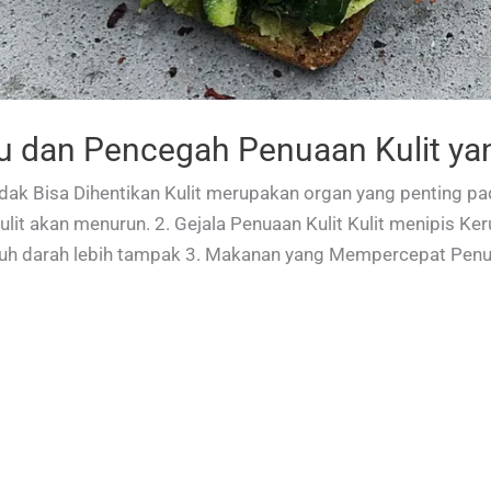
 dan Pencegah Penuaan Kulit yan
idak Bisa Dihentikan Kulit merupakan organ yang penting pa
it akan menurun. 2. Gejala Penuaan Kulit Kulit menipis Keru
luh darah lebih tampak 3. Makanan yang Mempercepat Pen