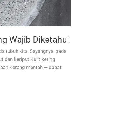
g Wajib Diketahui
da tubuh kita. Sayangnya, pada
t dan keriput Kulit kering
uaan Kerang mentah — dapat