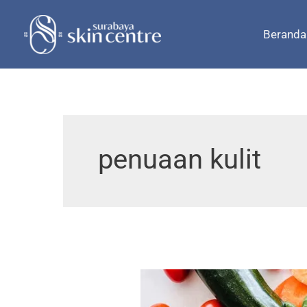
Skip
to
Beranda
content
penuaan kulit