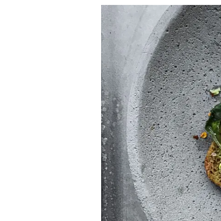
Penuaan
Dini