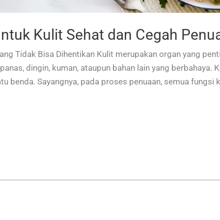
 untuk Kulit Sehat dan Cegah Penu
yang Tidak Bisa Dihentikan Kulit merupakan organ yang penti
panas, dingin, kuman, ataupun bahan lain yang berbahaya. Ku
tu benda. Sayangnya, pada proses penuaan, semua fungsi k