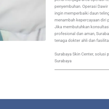
penyembuhan. Operasi Dawir T
ingin memperbaiki daun telin
menambah kepercayaan diri 
Jika membutuhkan konsultasi 
profesional dan aman, Suraba
tenaga dokter ahli dan fasili
Surabaya Skin Center, solusi 
Surabaya