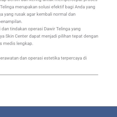
elinga merupakan solusi efektif bagi Anda yang
ga yang rusak agar kembali normal dan
penampilan.
dan tindakan operasi Dawir Telinga yang
ya Skin Center dapat menjadi pilihan tepat dengan
tas medis lengkap.
perawatan dan operasi estetika terpercaya di