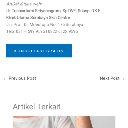
Artikel ditulis oleh:
dr. Trisniartami Setyaningrum, Sp.DVE, Subsp. D.K.E
Klinik Utama Surabaya Skin Centre
Jln. Prof. Dr. Moestopo No. 175 Surabaya
Telp: 031 – 599 9595 | 0822 6122 9595
KONSULTASI GRATIS
←
Previous Post
Next Post
→
Artikel Terkait