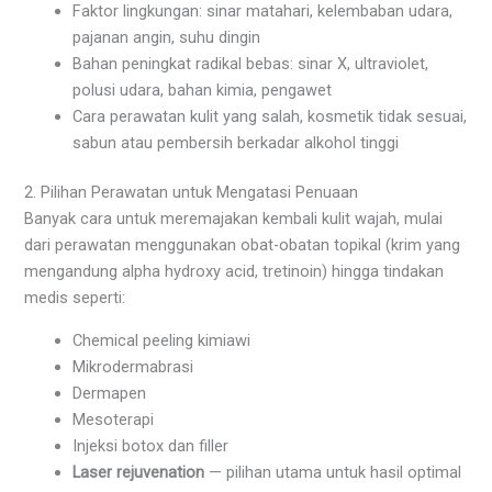
Faktor lingkungan: sinar matahari, kelembaban udara,
pajanan angin, suhu dingin
Bahan peningkat radikal bebas: sinar X, ultraviolet,
polusi udara, bahan kimia, pengawet
Cara perawatan kulit yang salah, kosmetik tidak sesuai,
sabun atau pembersih berkadar alkohol tinggi
2. Pilihan Perawatan untuk Mengatasi Penuaan
Banyak cara untuk meremajakan kembali kulit wajah, mulai
dari perawatan menggunakan obat-obatan topikal (krim yang
mengandung alpha hydroxy acid, tretinoin) hingga tindakan
medis seperti:
Chemical peeling kimiawi
Mikrodermabrasi
Dermapen
Mesoterapi
Injeksi botox dan filler
Laser rejuvenation
— pilihan utama untuk hasil optimal