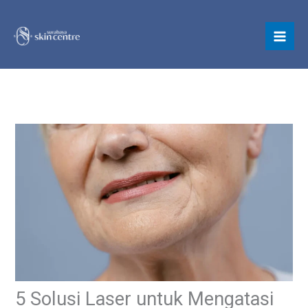
Skip
to
content
5 Solusi Laser untuk Mengatasi