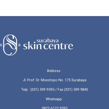
Medis
untuk
Mengatasi
Rambut
Rontok
Berlebih
secara
Efektif
Address :
Jl. Prof. Dr. Moestopo No. 175 Surabaya
Telp : (031) 599 9595 / Fax (031) 599 9840
Whatsapp :
0822-6122 9595