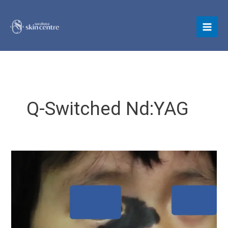
Skip
to
content
Q-Switched Nd:YAG