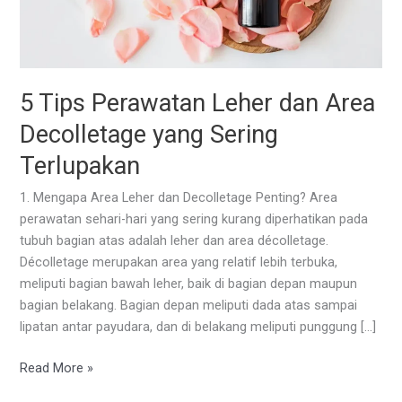
5 Tips Perawatan Leher dan Area
Decolletage yang Sering
Terlupakan
1. Mengapa Area Leher dan Decolletage Penting? Area
perawatan sehari-hari yang sering kurang diperhatikan pada
tubuh bagian atas adalah leher dan area décolletage.
Décolletage merupakan area yang relatif lebih terbuka,
meliputi bagian bawah leher, baik di bagian depan maupun
bagian belakang. Bagian depan meliputi dada atas sampai
lipatan antar payudara, dan di belakang meliputi punggung […]
5
Read More »
Tips