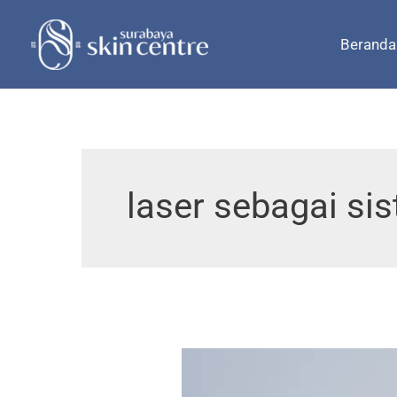
Skip
to
Beranda
content
laser sebagai si