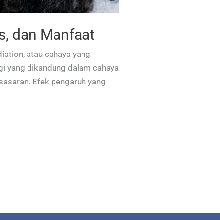
is, dan Manfaat
diation, atau cahaya yang
rgi yang dikandung dalam cahaya
sasaran. Efek pengaruh yang