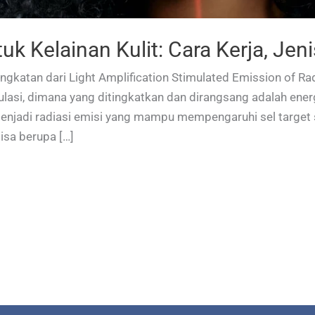
tuk Kelainan Kulit: Cara Kerja, Jen
ingkatan dari Light Amplification Stimulated Emission of Ra
ulasi, dimana yang ditingkatkan dan dirangsang adalah ene
enjadi radiasi emisi yang mampu mempengaruhi sel target 
bisa berupa […]