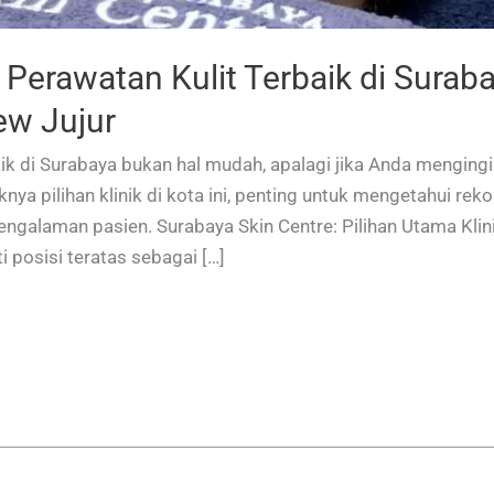
 Perawatan Kulit Terbaik di Suraba
ew Jujur
aik di Surabaya bukan hal mudah, apalagi jika Anda menging
nya pilihan klinik di kota ini, penting untuk mengetahui re
engalaman pasien. Surabaya Skin Centre: Pilihan Utama Klin
 posisi teratas sebagai […]