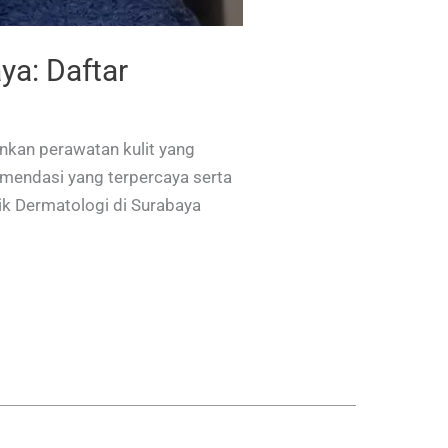
ya: Daftar
inkan perawatan kulit yang
komendasi yang terpercaya serta
ik Dermatologi di Surabaya