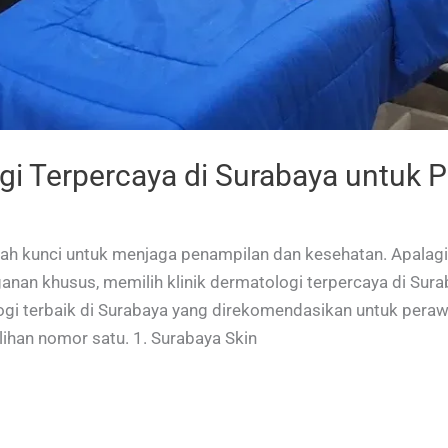
ogi Terpercaya di Surabaya untuk P
lah kunci untuk menjaga penampilan dan kesehatan. Apalag
nan khusus, memilih klinik dermatologi terpercaya di Sura
logi terbaik di Surabaya yang direkomendasikan untuk peraw
lihan nomor satu. 1. Surabaya Skin