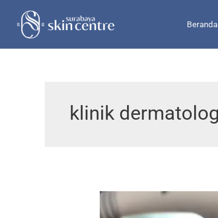
Skip
to
Beranda
content
klinik dermatolog