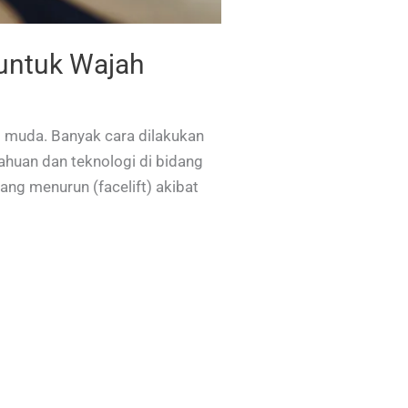
 untuk Wajah
wet muda. Banyak cara dilakukan
huan dan teknologi di bidang
ng menurun (facelift) akibat