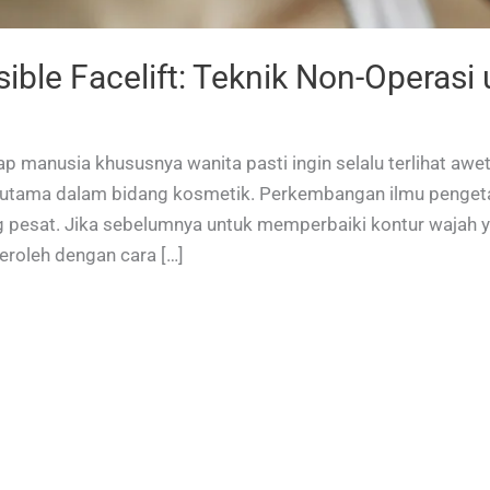
sible Facelift: Teknik Non-Operasi
etiap manusia khususnya wanita pasti ingin selalu terlihat a
erutama dalam bidang kosmetik. Perkembangan ilmu pengeta
 pesat. Jika sebelumnya untuk memperbaiki kontur wajah ya
eroleh dengan cara […]