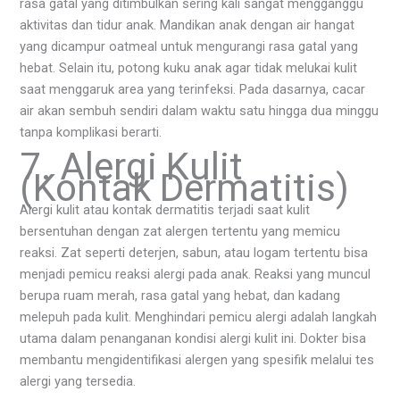
rasa gatal yang ditimbulkan sering kali sangat mengganggu
aktivitas dan tidur anak. Mandikan anak dengan air hangat
yang dicampur oatmeal untuk mengurangi rasa gatal yang
hebat. Selain itu, potong kuku anak agar tidak melukai kulit
saat menggaruk area yang terinfeksi. Pada dasarnya, cacar
air akan sembuh sendiri dalam waktu satu hingga dua minggu
tanpa komplikasi berarti.
7. Alergi Kulit
(Kontak Dermatitis)
Alergi kulit atau kontak dermatitis terjadi saat kulit
bersentuhan dengan zat alergen tertentu yang memicu
reaksi. Zat seperti deterjen, sabun, atau logam tertentu bisa
menjadi pemicu reaksi alergi pada anak. Reaksi yang muncul
berupa ruam merah, rasa gatal yang hebat, dan kadang
melepuh pada kulit. Menghindari pemicu alergi adalah langkah
utama dalam penanganan kondisi alergi kulit ini. Dokter bisa
membantu mengidentifikasi alergen yang spesifik melalui tes
alergi yang tersedia.