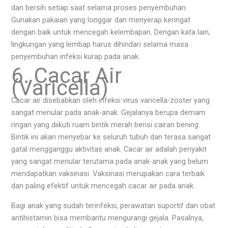
dan bersih setiap saat selama proses penyembuhan.
Gunakan pakaian yang longgar dan menyerap keringat
dengan baik untuk mencegah kelembapan. Dengan kata lain,
lingkungan yang lembap harus dihindari selama masa
penyembuhan infeksi kurap pada anak.
6. Cacar Air
(Varicella)
Cacar air disebabkan oleh infeksi virus varicella-zoster yang
sangat menular pada anak-anak. Gejalanya berupa demam
ringan yang diikuti ruam bintik merah berisi cairan bening.
Bintik ini akan menyebar ke seluruh tubuh dan terasa sangat
gatal mengganggu aktivitas anak. Cacar air adalah penyakit
yang sangat menular terutama pada anak-anak yang belum
mendapatkan vaksinasi. Vaksinasi merupakan cara terbaik
dan paling efektif untuk mencegah cacar air pada anak.
Bagi anak yang sudah terinfeksi, perawatan suportif dan obat
antihistamin bisa membantu mengurangi gejala. Pasalnya,