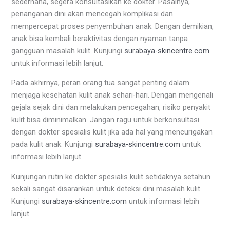
sederhana, segera konsultasikan ke dokter. Pasalnya,
penanganan dini akan mencegah komplikasi dan
mempercepat proses penyembuhan anak. Dengan demikian,
anak bisa kembali beraktivitas dengan nyaman tanpa
gangguan masalah kulit. Kunjungi
surabaya-skincentre.com
untuk informasi lebih lanjut.
Pada akhirnya, peran orang tua sangat penting dalam
menjaga kesehatan kulit anak sehari-hari. Dengan mengenali
gejala sejak dini dan melakukan pencegahan, risiko penyakit
kulit bisa diminimalkan. Jangan ragu untuk berkonsultasi
dengan dokter spesialis kulit jika ada hal yang mencurigakan
pada kulit anak. Kunjungi
surabaya-skincentre.com
untuk
informasi lebih lanjut.
Kunjungan rutin ke dokter spesialis kulit setidaknya setahun
sekali sangat disarankan untuk deteksi dini masalah kulit.
Kunjungi
surabaya-skincentre.com
untuk informasi lebih
lanjut.