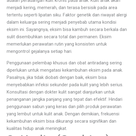
adalah peradangan kulit kronis pada anak. Kulit anak akan
menjadi kering, memerah, dan terasa bersisik pada area
tertentu seperti lipatan siku. Faktor genetik dan riwayat alergi
dalam keluarga sering menjadi penyebab utama kondisi
eksim ini. Sayangnya, eksim bisa kambuh secara berkala dan
sulit disembuhkan secara total dan permanen. Eksim
memerlukan perawatan rutin yang konsisten untuk
mengontrol gejalanya setiap hari.
Penggunaan pelembap khusus dan obat antiradang sering
diperlukan untuk mengatasi kekambuhan eksim pada anak.
Pasalnya, jika tidak diobati dengan baik, eksim bisa
menyebabkan infeksi sekunder pada kulit yang lebih serius.
Konsultasi dengan dokter kulit sangat dianjurkan untuk
penanganan jangka panjang yang tepat dan efektif. Hindari
penggunaan sabun yang keras dan pilih produk perawatan
yang lembut untuk kulit anak. Dengan demikian, frekuensi
kekambuhan eksim bisa dikurangi secara signifikan dan
kualitas hidup anak meningkat.