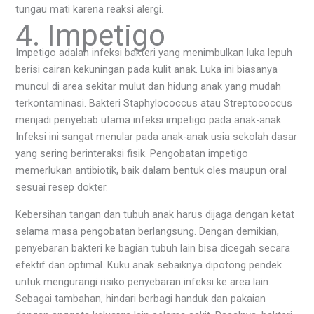
tungau mati karena reaksi alergi.
4. Impetigo
Impetigo adalah infeksi bakteri yang menimbulkan luka lepuh
berisi cairan kekuningan pada kulit anak. Luka ini biasanya
muncul di area sekitar mulut dan hidung anak yang mudah
terkontaminasi. Bakteri Staphylococcus atau Streptococcus
menjadi penyebab utama infeksi impetigo pada anak-anak.
Infeksi ini sangat menular pada anak-anak usia sekolah dasar
yang sering berinteraksi fisik. Pengobatan impetigo
memerlukan antibiotik, baik dalam bentuk oles maupun oral
sesuai resep dokter.
Kebersihan tangan dan tubuh anak harus dijaga dengan ketat
selama masa pengobatan berlangsung. Dengan demikian,
penyebaran bakteri ke bagian tubuh lain bisa dicegah secara
efektif dan optimal. Kuku anak sebaiknya dipotong pendek
untuk mengurangi risiko penyebaran infeksi ke area lain.
Sebagai tambahan, hindari berbagi handuk dan pakaian