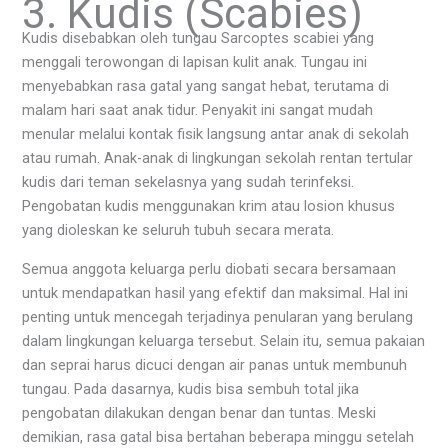
3. Kudis (Scabies)
Kudis disebabkan oleh tungau Sarcoptes scabiei yang
menggali terowongan di lapisan kulit anak. Tungau ini
menyebabkan rasa gatal yang sangat hebat, terutama di
malam hari saat anak tidur. Penyakit ini sangat mudah
menular melalui kontak fisik langsung antar anak di sekolah
atau rumah. Anak-anak di lingkungan sekolah rentan tertular
kudis dari teman sekelasnya yang sudah terinfeksi.
Pengobatan kudis menggunakan krim atau losion khusus
yang dioleskan ke seluruh tubuh secara merata.
Semua anggota keluarga perlu diobati secara bersamaan
untuk mendapatkan hasil yang efektif dan maksimal. Hal ini
penting untuk mencegah terjadinya penularan yang berulang
dalam lingkungan keluarga tersebut. Selain itu, semua pakaian
dan seprai harus dicuci dengan air panas untuk membunuh
tungau. Pada dasarnya, kudis bisa sembuh total jika
pengobatan dilakukan dengan benar dan tuntas. Meski
demikian, rasa gatal bisa bertahan beberapa minggu setelah