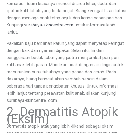
kemarau. Ruam biasanya muncul di area leher, dada, dan
lipatan kulit tubuh yang berkeringat. Biang keringat bisa diatasi
dengan menjaga anak tetap sejuk dan kering sepanjang hari.
Kunjungi
surabaya-skincentre.com
untuk informasi lebih
lanjut.
Pakaikan baju berbahan katun yang dapat menyerap keringat
dengan baik dan nyaman dipakai. Selain itu, hindari
penggunaan bedak tabur yang justru menyumbat pori-pori
kulit anak lebih parah. Mandikan anak dengan air dingin untuk
menurunkan suhu tubuhnya yang panas dan gerah. Pada
dasarnya, biang keringat akan sembuh sendiri dalam
beberapa hari tanpa pengobatan khusus. Untuk informasi
lebih lanjut tentang perawatan kulit anak, silakan kunjungi
surabaya-skincentre. com.
2. Dermatitis Atopik
(Eksim)
Dermatitis atopik atau yang lebih dikenal sebagai eksim