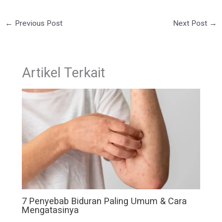
←
Previous Post
Next Post
→
Artikel Terkait
7 Penyebab Biduran Paling Umum & Cara
Mengatasinya