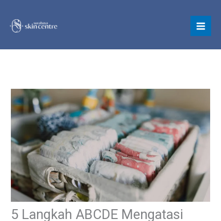
Skip
to
content
5 Langkah ABCDE Mengatasi