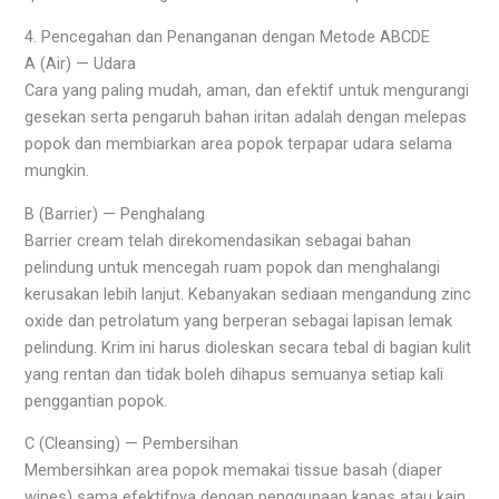
4. Pencegahan dan Penanganan dengan Metode ABCDE
A (Air) — Udara
Cara yang paling mudah, aman, dan efektif untuk mengurangi
gesekan serta pengaruh bahan iritan adalah dengan melepas
popok dan membiarkan area popok terpapar udara selama
mungkin.
B (Barrier) — Penghalang
Barrier cream telah direkomendasikan sebagai bahan
pelindung untuk mencegah ruam popok dan menghalangi
kerusakan lebih lanjut. Kebanyakan sediaan mengandung zinc
oxide dan petrolatum yang berperan sebagai lapisan lemak
pelindung. Krim ini harus dioleskan secara tebal di bagian kulit
yang rentan dan tidak boleh dihapus semuanya setiap kali
penggantian popok.
C (Cleansing) — Pembersihan
Membersihkan area popok memakai tissue basah (diaper
wipes) sama efektifnya dengan penggunaan kapas atau kain